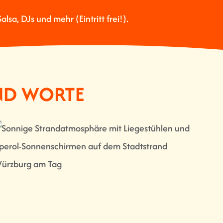
Salsa, DJs und mehr (Eintritt frei!).
END WORTE