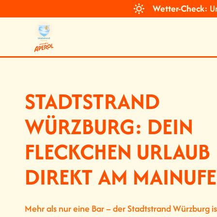
Zum
Wetter-Check
: U
Inhalt
springen
STADTSTRAND
WÜRZBURG: DEIN
FLECKCHEN URLAUB
DIREKT AM MAINUF
Mehr als nur eine Bar – der Stadtstrand Würzburg is