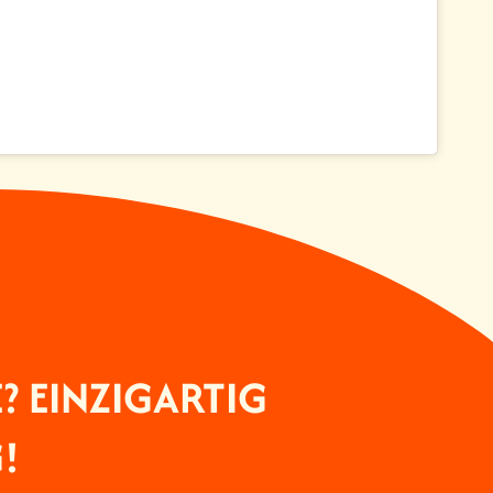
E? EINZIGARTIG
!