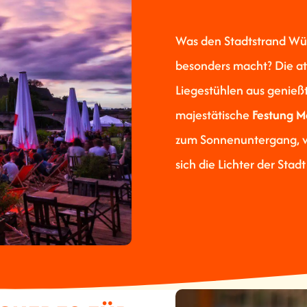
Was den Stadtstrand Wü
besonders macht? Die a
Liegestühlen aus genießt
majestätische
Festung M
zum Sonnenuntergang, w
sich die Lichter der Stad