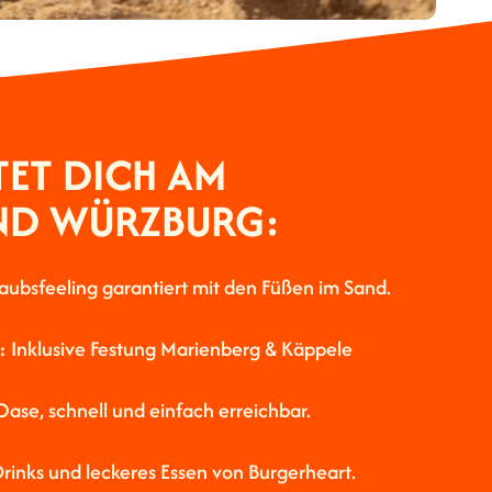
ET DICH AM
ND WÜRZBURG:
laubsfeeling garantiert mit den Füßen im Sand.
:
Inklusive Festung Marienberg & Käppele
Oase, schnell und einfach erreichbar.
rinks und leckeres Essen von Burgerheart.