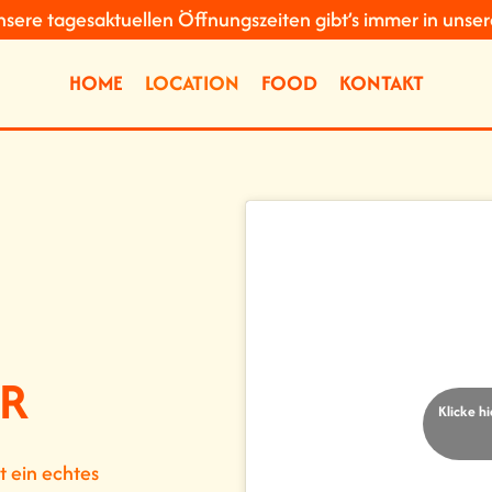
nsere tagesaktuellen Öffnungszeiten gibt’s immer in unser
HOME
LOCATION
FOOD
KONTAKT
ER
Klicke h
t ein echtes